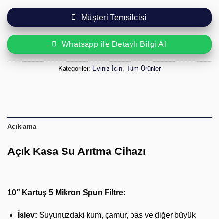
Müşteri Temsilcisi
Whatsapp ile Detaylı Bilgi Al
Kategoriler:
Eviniz İçin
,
Tüm Ürünler
Açıklama
Açık Kasa Su Arıtma Cihazı
10” Kartuş 5 Mikron Spun Filtre:
İşlev:
Suyunuzdaki kum, çamur, pas ve diğer büyük