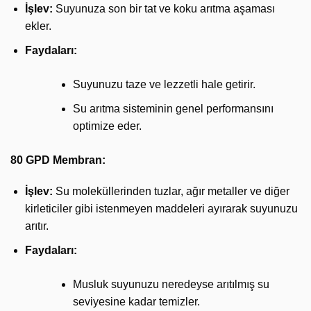
İşlev:
Suyunuza son bir tat ve koku arıtma aşaması
ekler.
Faydaları:
Suyunuzu taze ve lezzetli hale getirir.
Su arıtma sisteminin genel performansını
optimize eder.
80 GPD Membran:
İşlev:
Su moleküllerinden tuzlar, ağır metaller ve diğer
kirleticiler gibi istenmeyen maddeleri ayırarak suyunuzu
arıtır.
Faydaları:
Musluk suyunuzu neredeyse arıtılmış su
seviyesine kadar temizler.