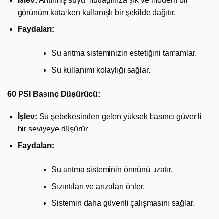
İşlev:
Arıtılmış suyu mutfağınıza şık ve modern bir
görünüm katarken kullanışlı bir şekilde dağıtır.
Faydaları:
Su arıtma sisteminizin estetiğini tamamlar.
Su kullanımı kolaylığı sağlar.
60 PSI Basınç Düşürücü:
İşlev:
Su şebekesinden gelen yüksek basıncı güvenli
bir seviyeye düşürür.
Faydaları:
Su arıtma sisteminin ömrünü uzatır.
Sızıntıları ve arızaları önler.
Sistemin daha güvenli çalışmasını sağlar.