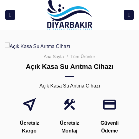
İçeriğe
atla
Ana Sayfa
/
Tüm Ürünler
Açık Kasa Su Arıtma Cihazı
Açık Kasa Su Arıtma Cihazı
Ücretsiz
Ücretsiz
Güvenli
Kargo
Montaj
Ödeme