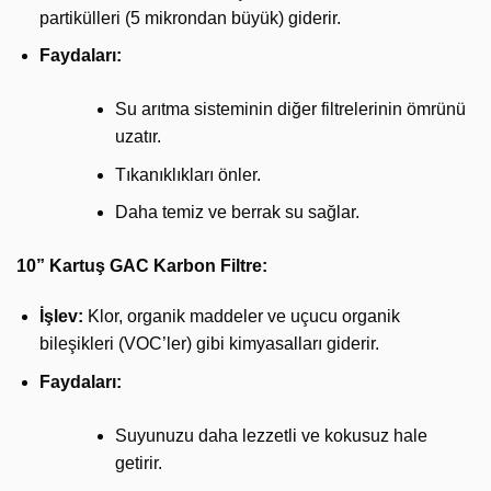
partikülleri (5 mikrondan büyük) giderir.
Faydaları:
Su arıtma sisteminin diğer filtrelerinin ömrünü
uzatır.
Tıkanıklıkları önler.
Daha temiz ve berrak su sağlar.
10” Kartuş GAC Karbon Filtre:
İşlev:
Klor, organik maddeler ve uçucu organik
bileşikleri (VOC’ler) gibi kimyasalları giderir.
Faydaları:
Suyunuzu daha lezzetli ve kokusuz hale
getirir.