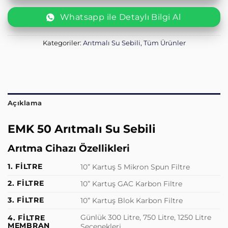
Whatsapp ile Detaylı Bilgi Al
Kategoriler:
Arıtmalı Su Sebili
,
Tüm Ürünler
Açıklama
EMK 50 Arıtmalı Su Sebili
Arıtma Cihazı Özellikleri
1. FİLTRE
10” Kartuş 5 Mikron Spun Filtre
2. FİLTRE
10” Kartuş GAC Karbon Filtre
3. FİLTRE
10” Kartuş Blok Karbon Filtre
Günlük 300 Litre, 750 Litre, 1250 Litre
4. FİLTRE
MEMBRAN
Seçenekleri