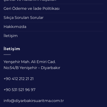
Geri Ödeme ve İade Politikası
Sıkça Sorulan Sorular
Hakkımızda
İletişim
İletişim
Yenşehir Mah. Ali Emiri Cad.
No:54/B Yenişehir – Diyarbakır
+90 412 212 21 21
+90 531 521 96 97
info@diyarbakirsuaritma.com.tr