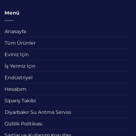
Menü
Anasayfa
Tüm Ürünler
Eviniz İçin
İş Yeriniz İçin
Endüstriyel
Hesabım
Sipariş Takibi
Diyarbakır Su Arıtma Servisi
Gizlilik Politikası
Şartlar ve Kullanım Koşulları