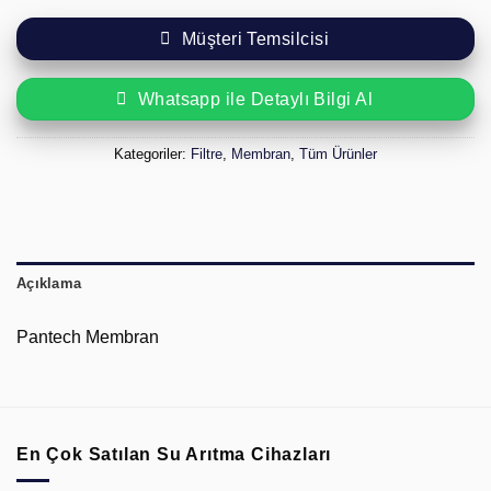
Müşteri Temsilcisi
Whatsapp ile Detaylı Bilgi Al
Kategoriler:
Filtre
,
Membran
,
Tüm Ürünler
Açıklama
Pantech Membran
En Çok Satılan Su Arıtma Cihazları