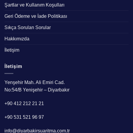
Şartlar ve Kullanım Koşulları
Geri Ödeme ve İade Politikası
Sıkça Sorulan Sorular
Hakkımızda
İletişim
İletişim
Yenşehir Mah. Ali Emiri Cad.
No:54/B Yenişehir – Diyarbakır
+90 412 212 21 21
+90 531 521 96 97
info@diyarbakirsuaritma.com.tr