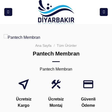
İçeriğe
atla
Ana Sayfa
/
Tüm Ürünler
Pantech Membran
Pantech Membran
Ücretsiz
Ücretsiz
Güvenli
Kargo
Montaj
Ödeme